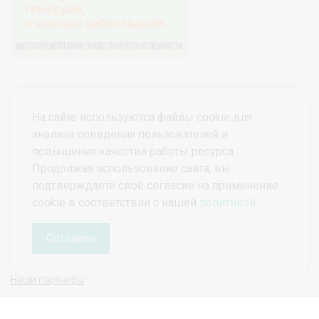
На сайте используются файлы cookie для
анализа поведения пользователей и
повышения качества работы ресурса.
Продолжая использование сайта, вы
подтверждаете своё согласие на применение
© ПроктоВеб 2026
Все права защищены.
cookie в соответствии с нашей
политикой
.
Политика конфиденциальности
Политика защиты и обработки персональных данных
Согласен
Наши партнеры
Руководитель проекта ПроктоВеб
Гарманова Татьяна Николаевна