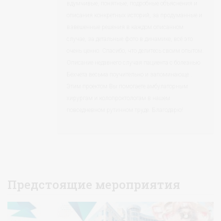
вдумчивые, понятные, подробные объяснения и
описания конкретных историй, за продуманные и
взвешенные решения в каждом описанном
случае, за детальные фото в динамике, всё это
очень ценно. Спасибо, что делитесь своим опытом.
Описание недавнего случая пациента с болезнью
Бехчета весьма поучительно и запоминающе .
Этим проектом Вы помогаете амбулаторным
хирургам и колопроктологам в нашем
повседневном рутинном труде. Благодарю!
Предстоящие мероприятия