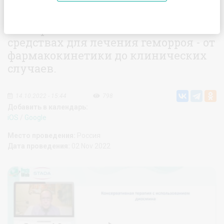
Рациональная фармакотерапия в
колопроктологии. Все о топических
средствах для лечения геморроя - от
фармакокинетики до клинических
случаев.
14.10.2022 - 15:44
798
Добавить в календарь:
iOS
/
Google
Место проведения:
Россия
Дата проведения:
02 Nov 2022