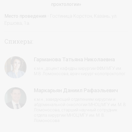
проктологии»
Место проведения
- Гостиница Корстон, Казань, ул.
Ершова, 1а.
Спикеры:
Гарманова Татьяна Николаевна
к.м.н., доцент кафедры хирургии ФФМ МГУ им.
М.В. Ломоносова, врач-хирург-колопроктолог
Маркарьян Даниил Рафаэльевич
к.м.н., заведующий отделением хирургии и
абдоминальной онкологии МНОЦ МГУ им. М. В.
Ломоносова, старший научный сотрудник
отдела хирургии МНОЦ МГУ им. М. В.
Ломоносова