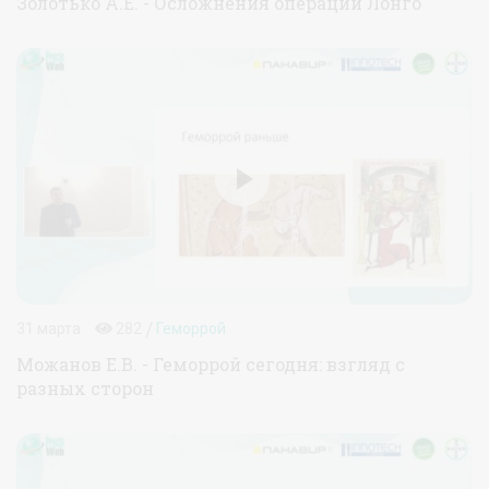
Золотько А.Е. - Осложнения операции Лонго
/
31 марта
282
Геморрой
Можанов Е.В. - Геморрой сегодня: взгляд с
разных сторон