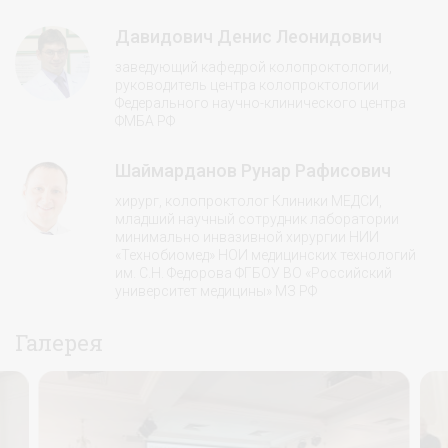
Давидович Денис Леонидович
заведующий кафедрой колопроктологии,
руководитель центра колопроктологии
Федерального научно-клинического центра
ФМБА РФ
Шаймарданов Рунар Рафисович
хирург, колопроктолог Клиники МЕДСИ,
младший научный сотрудник лаборатории
минимально инвазивной хирургии НИИ
«Технобиомед» НОИ медицинских технологий
им. С.Н. Федорова ФГБОУ ВО «Российский
университет медицины» МЗ РФ
Галерея