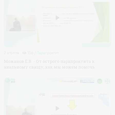
/
2 апреля
356
Парапроктит
Можанов Е.В. - От острого парапроктита к
анальному свищу, как мы можем помочь