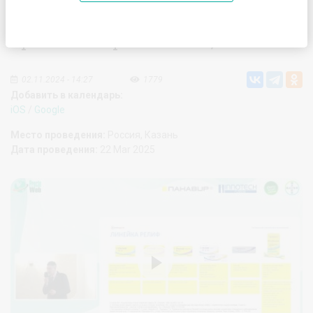
Мастер-класс «Мифы и реальная
практика в проктологии», г. Казань
02.11.2024 - 14:27
1779
Добавить в календарь:
iOS
/
Google
Место проведения:
Россия, Казань
Дата проведения:
22 Mar 2025