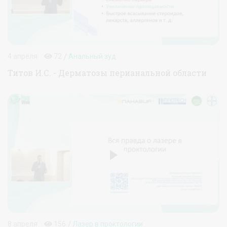
/
4 апреля
72
Анальный зуд
Титов И.С. - Дерматозы перианальной области
/
8 апреля
156
Лазер в проктологии