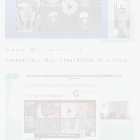
/
23 ноября
37
Рак прямой кишки
Harmeet Kaur - How to Read MRI in Rectal Cancer