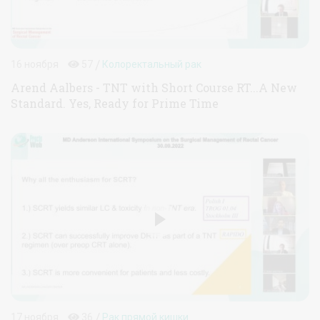
/
16 ноября
57
Колоректальный рак
Arend Aalbers - TNT with Short Course RT...A New
Standard. Yes, Ready for Prime Time
/
17 ноября
36
Рак прямой кишки