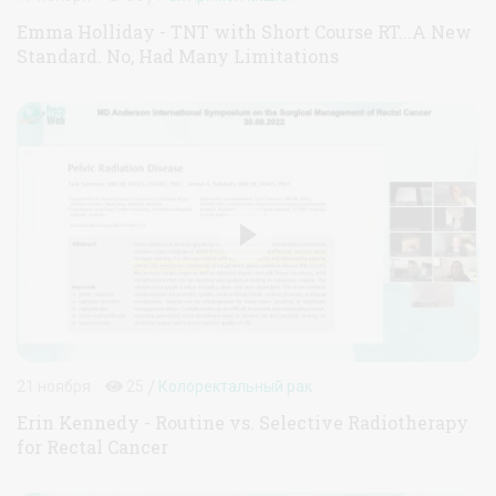
Emma Holliday - TNT with Short Course RT...A New
Standard. No, Had Many Limitations
/
21 ноября
25
Колоректальный рак
Erin Kennedy - Routine vs. Selective Radiotherapy
for Rectal Cancer