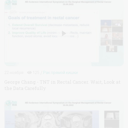
/
22 ноября
125
Рак прямой кишки
George Chang - TNT in Rectal Cancer. Wait, Look at
the Data Carefully