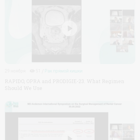
/
29 ноября
51
Рак прямой кишки
RAPIDO, OPRA and PRODIGIE-23. What Regimen
Should We Use