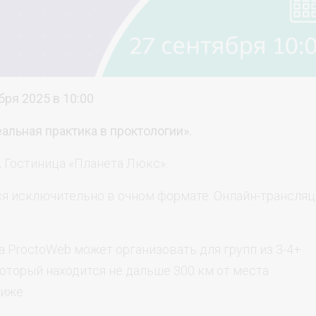
бря 2025 в 10:00
альная практика в проктологии».
50, Гостиница «Планета Люкс».
ся исключительно в очном формате. Онлайн-трансляц
 ProctoWeb может организовать для групп из 3-4+
оторый находится не дальше 300 км от места
иже.