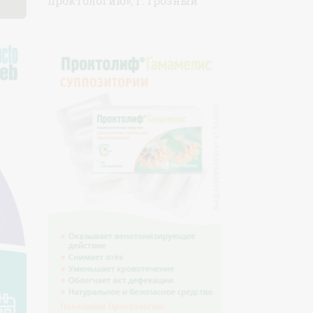
проктологию», г. Грозный