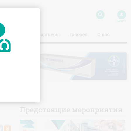
Войти
риятия
Наши партнеры
Галерея
О нас
.
Предстоящие мероприятия