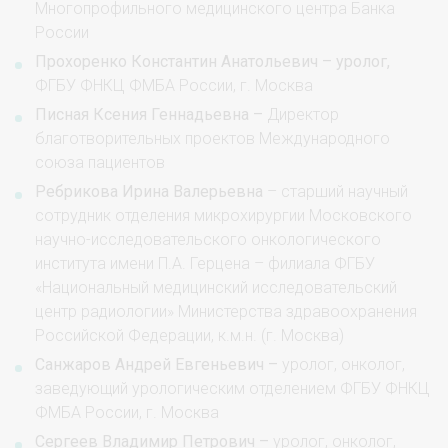
Многопрофильного медицинского центра Банка
России
Прохоренко Константин Анатольевич – уролог,
ФГБУ ФНКЦ ФМБА России, г. Москва
Писная Ксения Геннадьевна –
Директор
благотворительных проектов Международного
союза пациентов
Ребрикова Ирина Валерьевна
– старший научный
сотрудник отделения микрохирургии Московского
научно-исследовательского онкологического
института имени П.А. Герцена – филиала ФГБУ
«Национальный медицинский исследовательский
центр радиологии» Министерства здравоохранения
Российской Федерации, к.м.н. (г. Москва)
Санжаров Андрей Евгеньевич –
уролог, онколог,
заведующий урологическим отделением ФГБУ ФНКЦ
ФМБА России, г. Москва
Сергеев Владимир Петрович –
уролог, онколог,