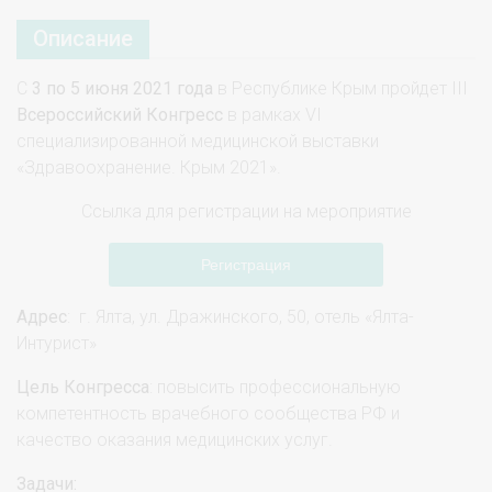
Описание
С
3 по 5 июня 2021 года
в Республике Крым пройдет III
Всероссийский Конгресс
в рамках VI
специализированной медицинской выставки
«Здравоохранение. Крым 2021».
Ссылка для регистрации на мероприятие
Регистрация
Адрес
: г. Ялта, ул. Дражинского, 50, отель «Ялта-
Интурист»
Цель Конгресса
: повысить профессиональную
компетентность врачебного сообщества РФ и
качество оказания медицинских услуг.
Задачи: