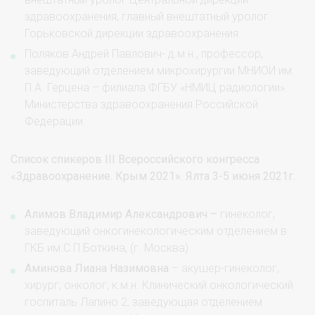
здравоохранения, главный внештатный уролог
Горьковской дирекции здравоохранения
Поляков Андрей Павлович- д.м.н., профессор,
заведующий отделением микрохирургии МНИОИ им.
П.А. Герцена – филиала ФГБУ «НМИЦ радиологии»
Министерства здравоохранения Российской
Федерации.
Список спикеров III Всероссийского конгресса
«Здравоохранение. Крым 2021». Ялта 3-5 июня 2021г.
Алимов Владимир Александрович –
гинеколог,
заведующий онкогинекологическим отделением в
ГКБ им.С.П.Боткина, (г. Москва)
Аминова Лиана Назимовна
– акушер-гинеколог,
хирург, онколог, к.м.н. Клинический онкологический
госпиталь Лапино 2, заведующая отделением