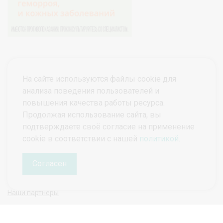
На сайте используются файлы cookie для
анализа поведения пользователей и
повышения качества работы ресурса.
Продолжая использование сайта, вы
подтверждаете своё согласие на применение
© ПроктоВеб 2026
Все права защищены.
cookie в соответствии с нашей
политикой
.
Политика конфиденциальности
Политика защиты и обработки персональных данных
Согласен
Наши партнеры
Руководитель проекта ПроктоВеб
Гарманова Татьяна Николаевна