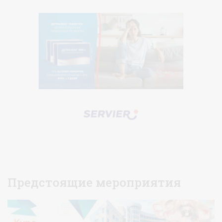
Предстоящие мероприятия