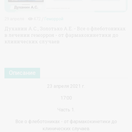
/
29 апреля
472
Геморрой
Духанин А.С., Золотько А.Е. - Все о флеботониках
в лечении геморроя - от фармакокинетики до
клинических случаев
Описание
23 апреля 2021 г.
17:00
Часть 1.
Все о флеботониках - от фармакокинетики до
клинических случаев