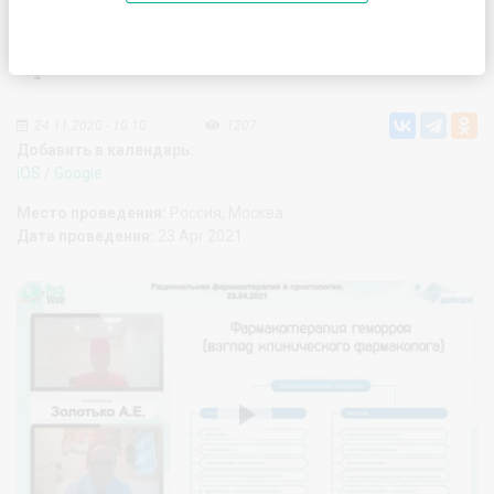
Рациональная фармакотерапия в
проктологии. Часть 1
24.11.2020 - 10:10
1207
Добавить в календарь:
iOS
/
Google
Место проведения:
Россия, Москва
Дата проведения:
23 Apr 2021